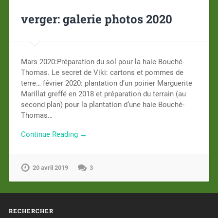
verger: galerie photos 2020
Mars 2020:Préparation du sol pour la haie Bouché-
Thomas. Le secret de Viki: cartons et pommes de
terre… février 2020: plantation d’un poirier Marguerite
Marillat greffé en 2018 et préparation du terrain (au
second plan) pour la plantation d’une haie Bouché-
Thomas…
Continue Reading →
20 avril 2019
3
RECHERCHER