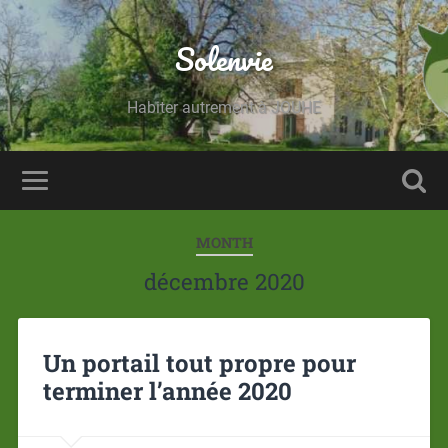
Solenvie
Habiter autrement à JOUHE
MONTH
décembre 2020
Un portail tout propre pour
terminer l’année 2020