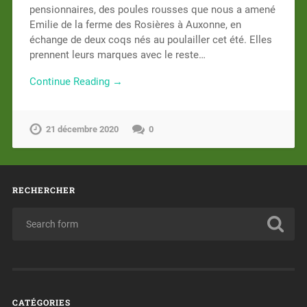
pensionnaires, des poules rousses que nous a amené
Emilie de la ferme des Rosières à Auxonne, en
échange de deux coqs nés au poulailler cet été. Elles
prennent leurs marques avec le reste…
Continue Reading →
21 décembre 2020
0
RECHERCHER
CATÉGORIES