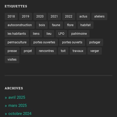
ETIQUETTES
2018
2019
2020
2021
2022
actus
ateliers
autoconstruction
bois
faune
flore
habitat
les habitants
liens
lieu
LPO
patrimoine
permaculture
portes ouvertes
portes ouverts
potager
presse
projet
rencontres
toit
travaux
verger
visites
ARCHIVES
avril 2025
mars 2025
octobre 2024